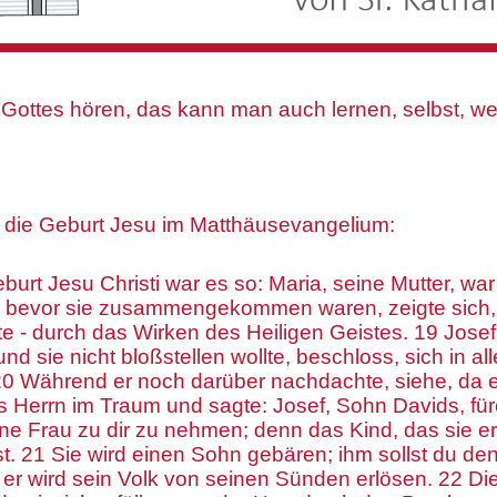
 Gottes hören, das kann man auch lernen, selbst, 
 die Geburt Jesu im Matthäusevangelium:
burt Jesu Christi war es so: Maria, seine Mutter, war
h bevor sie zusammengekommen waren, zeigte sich, 
te - durch das Wirken des Heiligen Geistes. 19 Josef
nd sie nicht bloßstellen wollte, beschloss, sich in alle
20 Während er noch darüber nachdachte, siehe, da 
s Herrn im Traum und sagte: Josef, Sohn Davids, fürc
ine Frau zu dir zu nehmen; denn das Kind, das sie er
st. 21 Sie wird einen Sohn gebären; ihm sollst du 
er wird sein Volk von seinen Sünden erlösen. 22 Dies