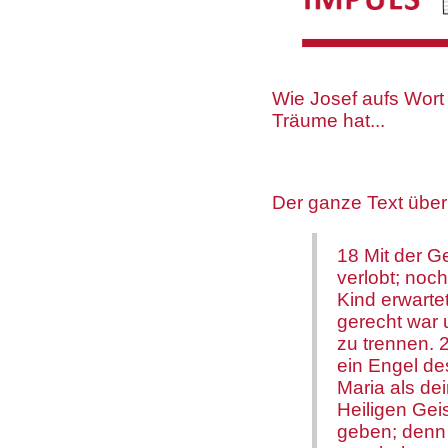
Wie Josef aufs Wort
Träume hat...
Der ganze Text über
18 Mit der Ge
verlobt; noc
Kind erwarte
gerecht war u
zu trennen. 
ein Engel de
Maria als de
Heiligen Gei
geben; denn 