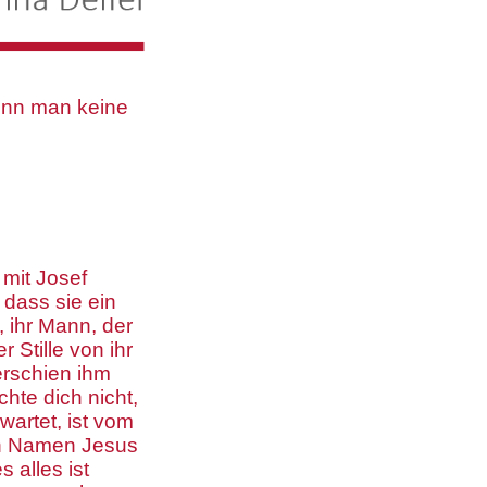
wenn man keine
 mit Josef
dass sie ein
, ihr Mann, der
r Stille von ihr
erschien ihm
hte dich nicht,
wartet, ist vom
den Namen Jesus
 alles ist