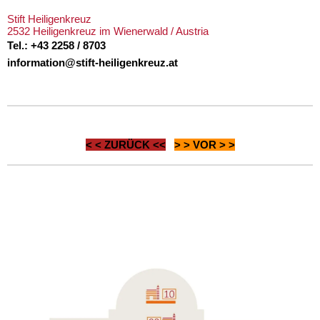
Stift Heiligenkreuz
2532 Heiligenkreuz im Wienerwald / Austria
Tel.: +43 2258 / 8703
information@stift-heiligenkreuz.at
< <
ZURÜCK
<<
> >
VOR
> >