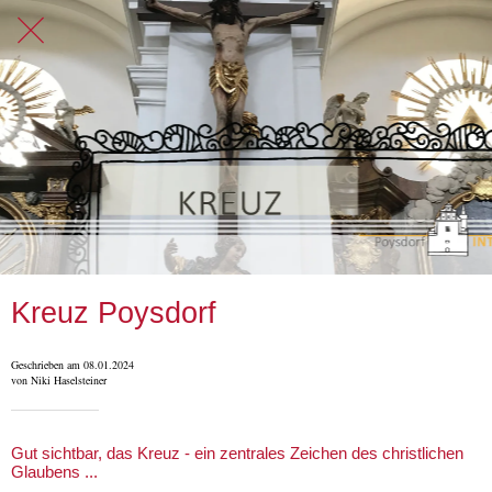
Kreuz Poysdorf
Geschrieben am 08.01.2024
von Niki Haselsteiner
Gut sichtbar, das Kreuz - ein zentrales Zeichen des christlichen
Glaubens ...