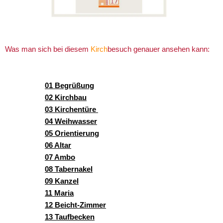
Was man sich bei diesem
Kirch
besuch genauer ansehen kann:
01 Begrüßung
02 Kirchbau
03 Kirchentüre
04 Weihwasser
05 Orientierung
06 Altar
07 Ambo
08 Tabernakel
09 Kanzel
11 Maria
12 Beicht-Zimmer
13 Taufbecken