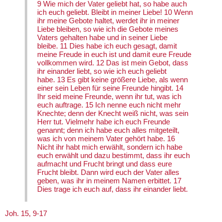
9 Wie mich der Vater geliebt hat, so habe auch
ich euch geliebt. Bleibt in meiner Liebe! 10 Wenn
ihr meine Gebote haltet, werdet ihr in meiner
Liebe bleiben, so wie ich die Gebote meines
Vaters gehalten habe und in seiner Liebe
bleibe. 11 Dies habe ich euch gesagt, damit
meine Freude in euch ist und damit eure Freude
vollkommen wird. 12 Das ist mein Gebot, dass
ihr einander liebt, so wie ich euch geliebt
habe. 13 Es gibt keine größere Liebe, als wenn
einer sein Leben für seine Freunde hingibt. 14
Ihr seid meine Freunde, wenn ihr tut, was ich
euch auftrage. 15 Ich nenne euch nicht mehr
Knechte; denn der Knecht weiß nicht, was sein
Herr tut. Vielmehr habe ich euch Freunde
genannt; denn ich habe euch alles mitgeteilt,
was ich von meinem Vater gehört habe. 16
Nicht ihr habt mich erwählt, sondern ich habe
euch erwählt und dazu bestimmt, dass ihr euch
aufmacht und Frucht bringt und dass eure
Frucht bleibt. Dann wird euch der Vater alles
geben, was ihr in meinem Namen erbittet. 17
Dies trage ich euch auf, dass ihr einander liebt.
Joh. 15, 9-17