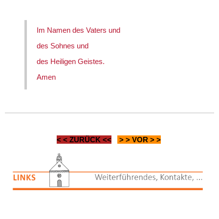
Im Namen des Vaters und
des Sohnes und
des Heiligen Geistes.
Amen
< <
ZURÜCK
<<
> >
VOR
> >