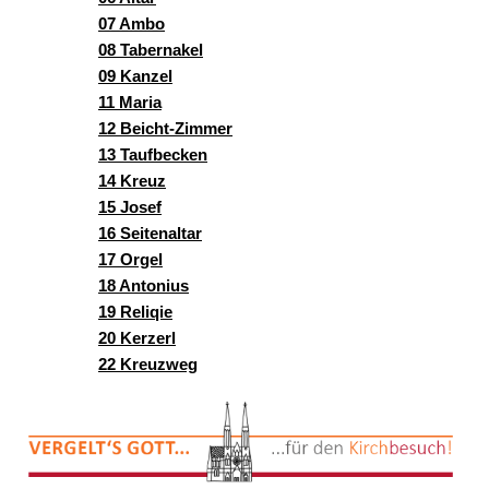
07 Ambo
08 Tabernakel
09 Kanzel
11 Maria
12 Beicht-Zimmer
13 Taufbecken
14 Kreuz
15 Josef
16 Seitenaltar
17 Orgel
18 Antonius
19 Reliqie
20 Kerzerl
22 Kreuzweg