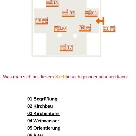
Was man sich bei diesem
Kirch
besuch genauer ansehen kann:
01 Begrüßung
02 Kirchbau
03 Kirchentüre
04 Weihwasser
05 Orientierung
06 Altar