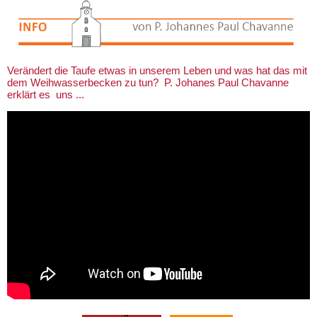
Verändert die Taufe etwas in unserem Leben und was hat das mit
dem Weihwasserbecken zu tun? P. Johanes Paul Chavanne
erklärt es uns ...