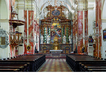
KOMM & SIEH!