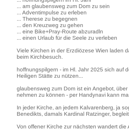
... am glaubensweg zum Dom zu sein
... Adventimpulse zu erleben
... Therese zu begegnen
... den Kreuzweg zu gehen
... eine Bike+Pray-Route abzuradln
... einen Urlaub für die Seele zu verleben
Viele Kirchen in der Erzdiözese Wien laden 
beim Kirchbesuch.
hoffnungspilgern - im Hl. Jahr 2025 sich auf
Heiligen Stätte zu nützen...
glaubensweg zum Dom ist ein Angebot, über 
nehmen zu können - per Handynavi kann man 
In jeder Kirche, an jedem Kalvarenberg, ja s
Benedikts, damals Kardinal Ratzinger, begle
Von offener Kirche zur nächsten wandert die 