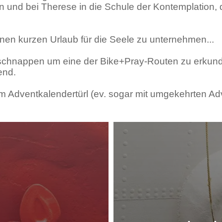
en und bei Therese in die Schule der Kontemplation,
en kurzen Urlaub für die Seele zu unternehmen...
schnappen um eine der Bike+Pray-Routen zu erkund
end.
um Adventkalendertürl (ev. sogar mit umgekehrten A