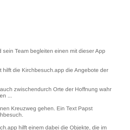
 sein Team begleiten einen mit dieser App
 hilft die Kirchbesuch.app die Angebote der
 auch zwischendurch Orte der Hoffnung wahr
n ...
 einen Kreuzweg gehen. Ein Text Papst
chbesuch.
h.app hilft einem dabei die Objekte, die im