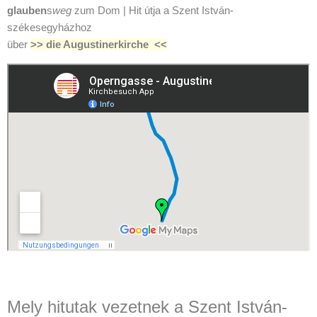
glauben
s
weg
zum Dom | Hit útja a Szent István-
székesegyházhoz
über
>> die Augustinerkirche <<
Mely hitutak vezetnek a Szent István-