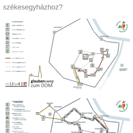
székesegyházhoz?