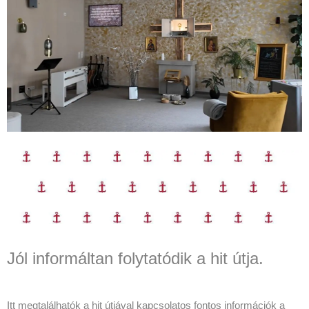
Jól informáltan folytatódik a hit útja.
Itt megtalálhatók a hit útjával kapcsolatos fontos információk a