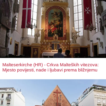
Malteserkirche (HR) - Crkva Malteških vitezova:
Mjesto povijesti, nade i ljubavi prema bližnjemu