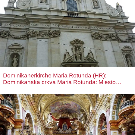
Dominikanerkirche Maria Rotunda (HR):
Dominikanska crkva Maria Rotunda: Mjesto
susreta s Bogom