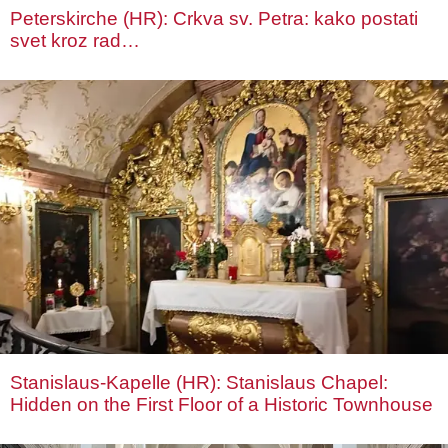
Peterskirche (HR): Crkva sv. Petra: kako postati
svet kroz rad…
Stanislaus-Kapelle (HR): Stanislaus Chapel:
Hidden on the First Floor of a Historic Townhouse