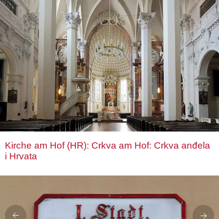
Kirche am Hof (HR): Crkva am Hof: Crkva anđela
i Hrvata