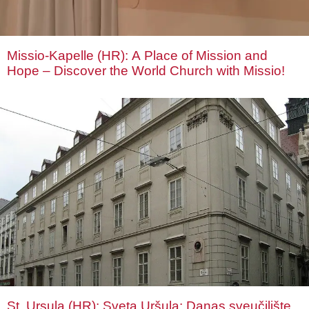
Missio-Kapelle (HR): A Place of Mission and
Hope – Discover the World Church with Missio!
St. Ursula (HR): Sveta Uršula: Danas sveučilište,