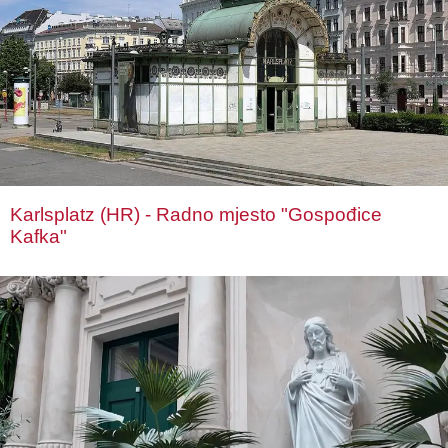
Karlsplatz (HR) - Radno mjesto "Gospođice
Kafka"