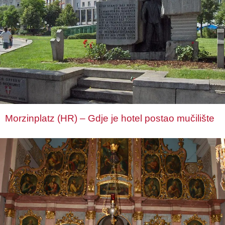
Morzinplatz (HR) – Gdje je hotel postao mučilište