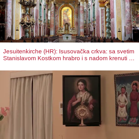
Jesuitenkirche (HR): Isusovačka crkva: sa svetim
Stanislavom Kostkom hrabro i s nadom krenuti na
put