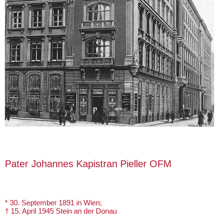
Pater Johannes Kapistran Pieller OFM
* 30. September 1891 in Wien;
† 15. April 1945 Stein an der Donau