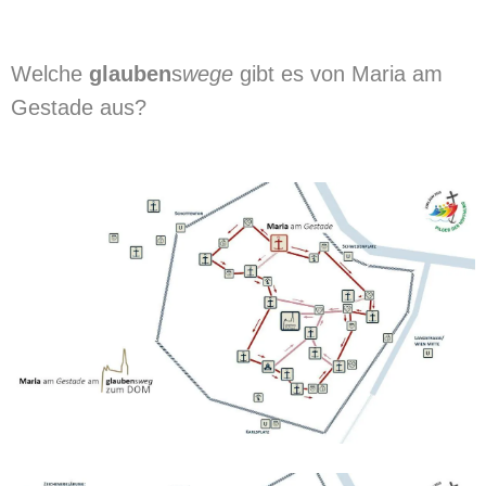
Welche
glauben
s
wege
gibt es von Maria am
Gestade aus?