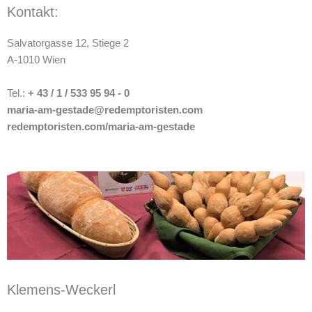
Kontakt:
Salvatorgasse 12, Stiege 2
A-1010 Wien
Tel.:
+ 43 / 1 / 533 95 94 - 0
maria-am-gestade@redemptoristen.com
redemptoristen.com/maria-am-gestade
Klemens-Weckerl