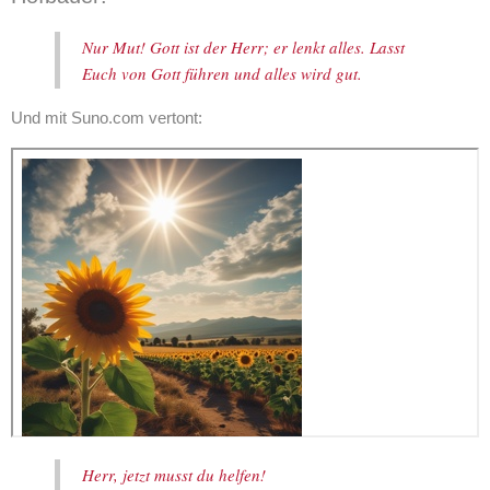
Nur Mut! Gott ist der Herr; er lenkt alles. Lasst
Euch von Gott führen und alles wird gut.
Und mit Suno.com vertont:
Herr, jetzt musst du helfen!