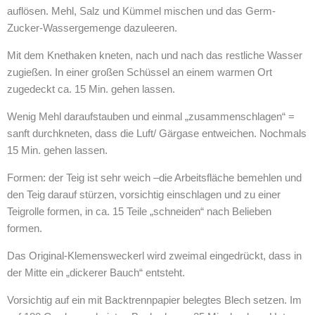
auflösen. Mehl, Salz und Kümmel mischen und das Germ-
Zucker-Wassergemenge dazuleeren.
Mit dem Knethaken kneten, nach und nach das restliche Wasser
zugießen. In einer großen Schüssel an einem warmen Ort
zugedeckt ca. 15 Min. gehen lassen.
Wenig Mehl daraufstauben und einmal „zusammenschlagen“ =
sanft durchkneten, dass die Luft/ Gärgase entweichen. Nochmals
15 Min. gehen lassen.
Formen: der Teig ist sehr weich –die Arbeitsfläche bemehlen und
den Teig darauf stürzen, vorsichtig einschlagen und zu einer
Teigrolle formen, in ca. 15 Teile „schneiden“ nach Belieben
formen.
Das Original-Klemensweckerl wird zweimal eingedrückt, dass in
der Mitte ein „dickerer Bauch“ entsteht.
Vorsichtig auf ein mit Backtrennpapier belegtes Blech setzen. Im