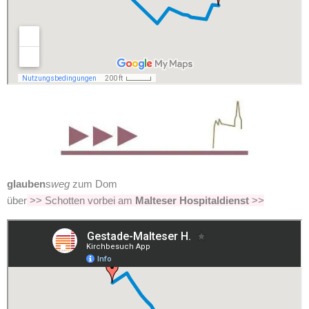
glauben
s
weg
zum Dom
über
>> Schotten vorbei am
Malteser Hospitaldienst
>>