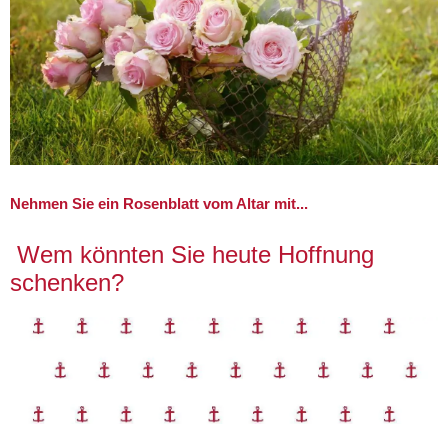
Nehmen Sie ein Rosenblatt vom Altar mit...
Wem könnten Sie heute Hoffnung
schenken?