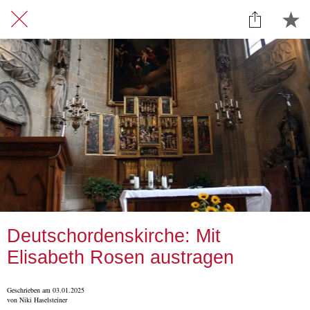
Deutschordenskirche: Mit
Elisabeth Rosen austragen
Geschrieben am 03.01.2025
von Niki Haselsteiner