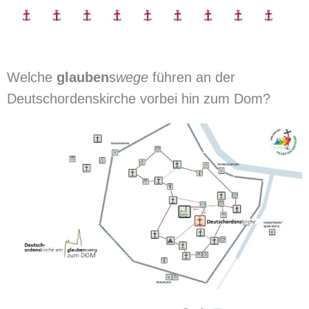
Welche
glauben
s
wege
führen an der
Deutschordenskirche vorbei hin zum Dom?