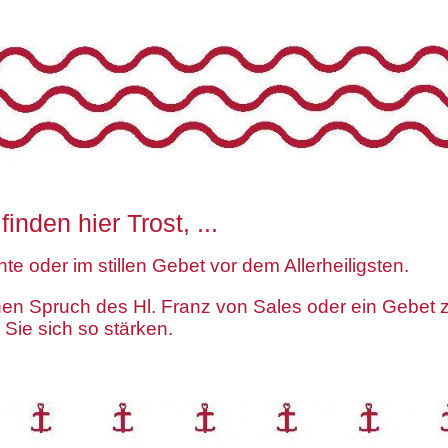
inden hier Trost, ...
chte oder im stillen Gebet vor dem Allerheiligsten.
en Spruch des Hl. Franz von Sales oder ein Gebet zu
Sie sich so stärken.