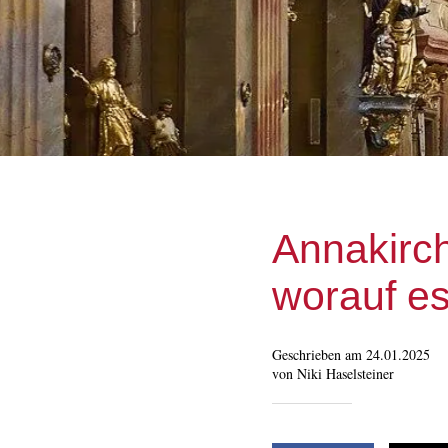
Annakirch
worauf e
Geschrieben am 24.01.2025
von Niki Haselsteiner