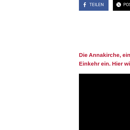
TEILEN
PO
Die Annakirche, ei
Einkehr ein. Hier w