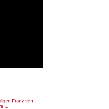
iligen Franz von
 ...