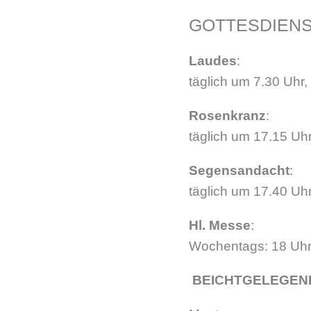
GOTTESDIEN
Laudes
:
täglich um 7.30 Uhr
Rosenkranz
:
täglich um 17.15 Uh
Segensandacht
:
täglich um 17.40 Uh
Hl. Messe
:
Wochentags: 18 Uhr,
BEICHTGELEGEN