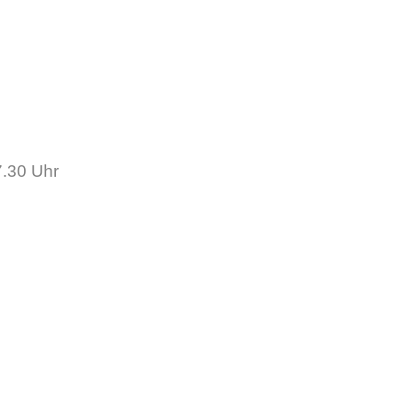
g:
7.30 Uhr