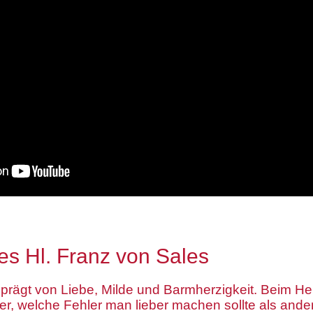
es Hl. Franz von Sales
eprägt von Liebe, Milde und Barmherzigkeit. Beim He
er, welche Fehler man lieber machen sollte als andere