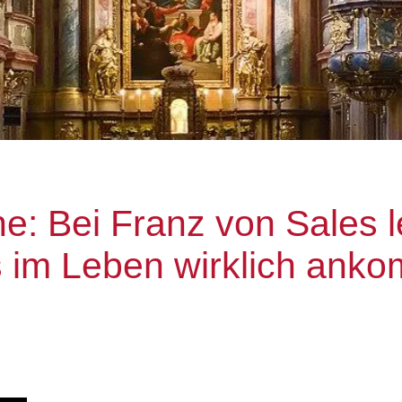
e: Bei Franz von Sales l
s im Leben wirklich ank