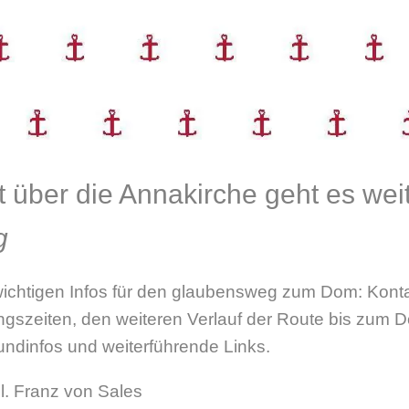
t über die Annakirche geht es wei
g
 wichtigen Infos für den glaubensweg zum Dom: Kon
ungszeiten, den weiteren Verlauf der Route bis zum 
ndinfos und weiterführende Links.
l. Franz von Sales