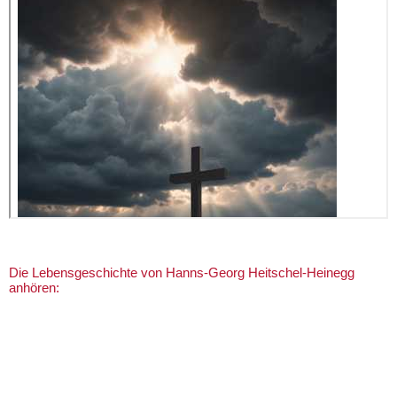
Die Lebensgeschichte von Hanns-Georg Heitschel-Heinegg
anhören: