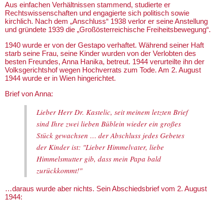
Aus einfachen Verhältnissen stammend, studierte er
Rechtswissenschaften und engagierte sich politisch sowie
kirchlich. Nach dem „Anschluss“ 1938 verlor er seine Anstellung
und gründete 1939 die „Großösterreichische Freiheitsbewegung“.
1940 wurde er von der Gestapo verhaftet. Während seiner Haft
starb seine Frau, seine Kinder wurden von der Verlobten des
besten Freundes, Anna Hanika, betreut. 1944 verurteilte ihn der
Volksgerichtshof wegen Hochverrats zum Tode. Am 2. August
1944 wurde er in Wien hingerichtet.
Brief von Anna:
Lieber Herr Dr. Kastelic, seit meinem letzten Brief
sind Ihre zwei lieben Büblein wieder ein großes
Stück gewachsen … der Abschluss jedes Gebetes
der Kinder ist: "Lieber Himmelvater, liebe
Himmelsmutter gib, dass mein Papa bald
zurückkommt!"
…daraus wurde aber nichts. Sein Abschiedsbrief vom 2. August
1944: