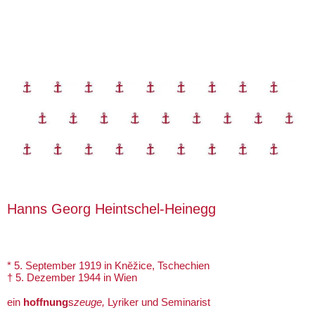
Hanns Georg Heintschel-Heinegg
* 5. September 1919 in Kněžice, Tschechien
† 5. Dezember 1944 in Wien
ein
hoffnung
s
zeuge,
Lyriker und Seminarist