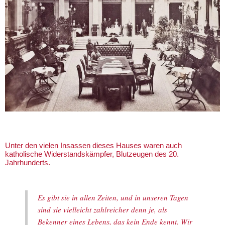
Unter den vielen Insassen dieses Hauses waren auch
katholische Widerstandskämpfer, Blutzeugen des 20.
Jahrhunderts.
Es gibt sie in allen Zeiten, und in unseren Tagen
sind sie vielleicht zahlreicher denn je, als
Bekenner eines Lebens, das kein Ende kennt. Wir