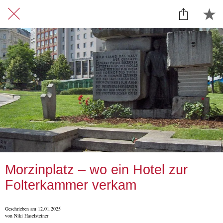
Morzinplatz – wo ein Hotel zur
Folterkammer verkam
Geschrieben am 12.01.2025
von Niki Haselsteiner