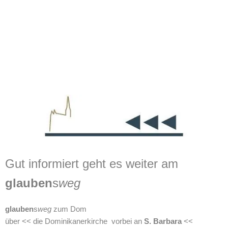
Gut informiert geht es weiter am
glauben
s
weg
glauben
s
weg
zum Dom
über << die Dominikanerkirche vorbei an
S. Barbara
<<