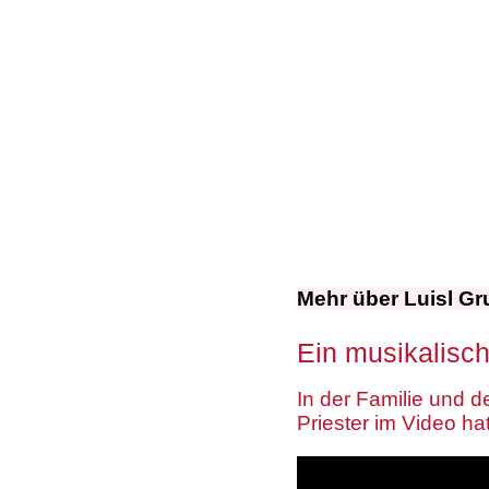
Mehr über Luisl Gru
Ein musikalisch
In der Familie und d
Priester im Video ha