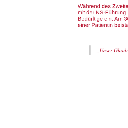
Während des Zweiten
mit der NS-Führung 
Bedürftige ein. Am 3
einer Patientin beist
„Unser Glaube 