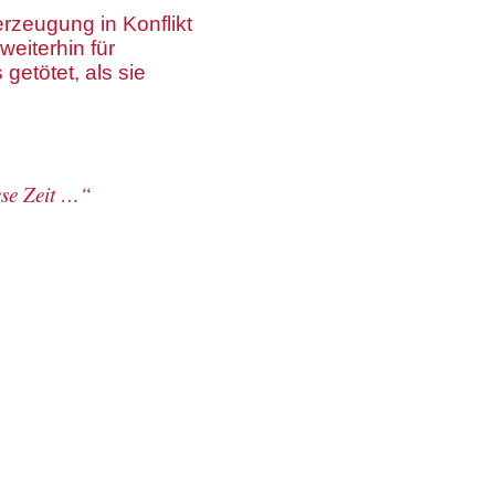
rzeugung in Konflikt
eiterhin für
getötet, als sie
ese Zeit …“