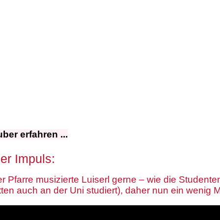
ber erfahren ...
er Impuls:
er Pfarre musizierte Luiserl gerne – wie die Studenten
tten auch an der Uni studiert), daher nun ein wenig 