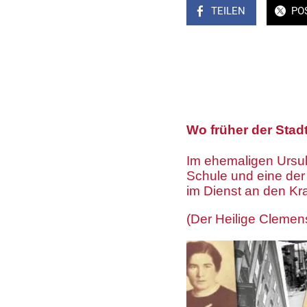
TEILEN
PO
Wo früher der Stad
Im ehemaligen Ursulin
Schule und eine der
im Dienst an den Kr
(Der Heilige Clemens