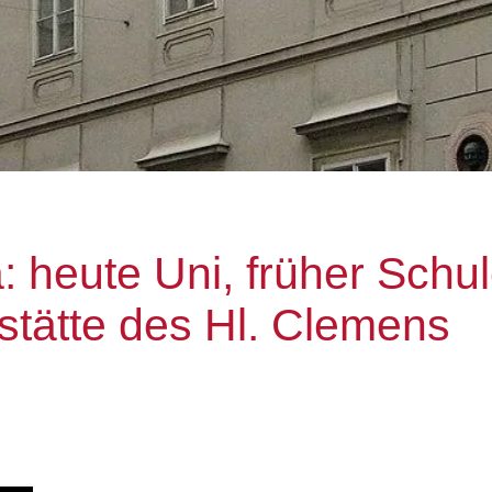
a: heute Uni, früher Schu
tätte des Hl. Clemens