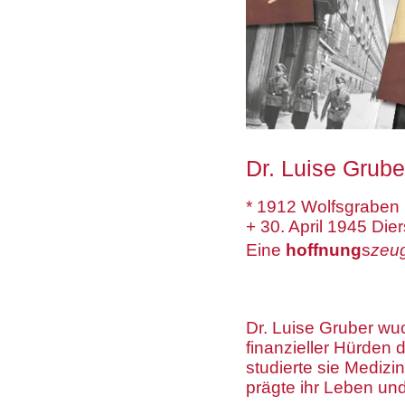
Dr. Luise Grube
* 1912 Wolfsgraben
+ 30. April 1945 Die
​Eine
hoffnung
s
zeu
Dr. Luise Gruber wuc
finanzieller Hürden 
studierte sie Medizin
prägte ihr Leben und 