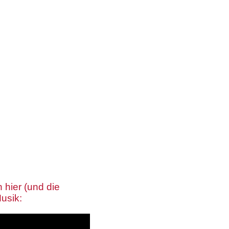
 hier (und die
Musik: