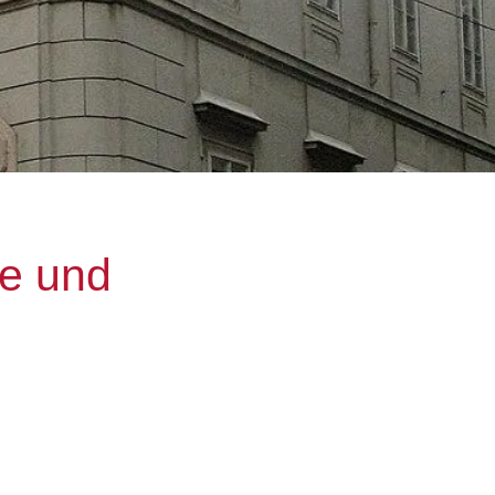
le und