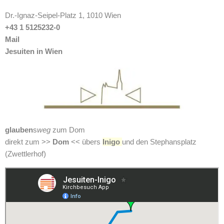
Dr.-Ignaz-Seipel-Platz 1, 1010 Wien
+43 1 5125232-0
Mail
Jesuiten in Wien
glauben
s
weg
zum Dom
direkt zum >>
Dom
<< übers
Inigo
und den Stephansplatz
(Zwettlerhof)