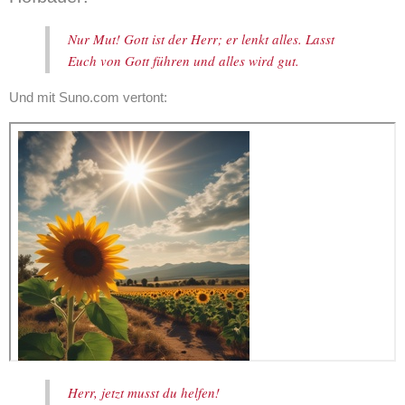
Nur Mut! Gott ist der Herr; er lenkt alles. Lasst
Euch von Gott führen und alles wird gut.
Und mit Suno.com vertont:
Herr, jetzt musst du helfen!