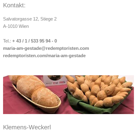
Kontakt:
Salvatorgasse 12, Stiege 2
A-1010 Wien
Tel.:
+ 43 / 1 / 533 95 94 - 0
maria-am-gestade@redemptoristen.com
redemptoristen.com/maria-am-gestade
Klemens-Weckerl