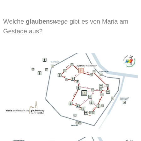
Welche
glauben
s
wege
gibt es von Maria am
Gestade aus?