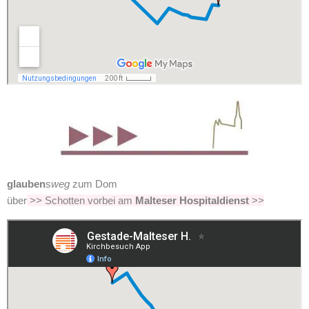
glauben
s
weg
zum Dom
über
>> Schotten vorbei am
Malteser Hospitaldienst
>>