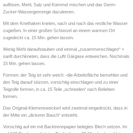
auflösen. Mehl, Salz und Kümmel mischen und das Germ-
Zucker-Wassergemenge dazuleeren.
Mit dem Knethaken kneten, nach und nach das restliche Wasser
zugießen. In einer großen Schüssel an einem warmen Ort
zugedeckt ca. 15 Min. gehen lassen.
Wenig Mehl daraufstauben und einmal „zusammenschlagen“ =
sanft durchkneten, dass die Luft/ Gärgase entweichen. Nochmals
15 Min. gehen lassen.
Formen: der Teig ist sehr weich –die Arbeitsfläche bemehlen und
den Teig darauf stürzen, vorsichtig einschlagen und zu einer
Teigrolle formen, in ca. 15 Teile „schneiden“ nach Belieben
formen.
Das Original-Klemensweckerl wird zweimal eingedrückt, dass in
der Mitte ein „dickerer Bauch“ entsteht.
Vorsichtig auf ein mit Backtrennpapier belegtes Blech setzen. Im