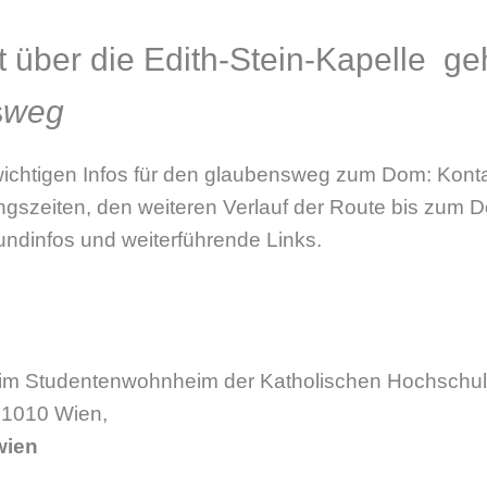
t über die Edith-Stein-Kapelle ge
s
weg
 wichtigen Infos für den glaubensweg zum Dom: Kon
ungszeiten, den weiteren Verlauf der Route bis zum 
ndinfos und weiterführende Links.
 (im Studentenwohnheim der Katholischen Hochschu
, 1010 Wien,
wien