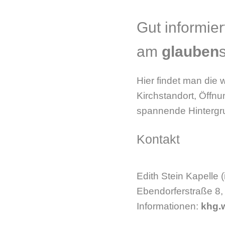
Gut informier
am
glauben
Hier findet man die
Kirchstandort, Öffn
spannende Hintergru
Kontakt
Edith Stein Kapelle
Ebendorferstraße 8
Informationen:
khg.