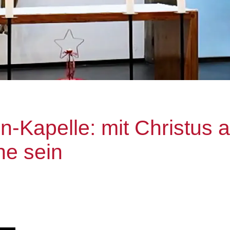
in-Kapelle: mit Christus a
e sein