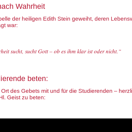
nach Wahrheit
apelle der heiligen Edith Stein geweiht, deren Lebe
ägt war:
eit sucht, sucht Gott – ob es ihm klar ist oder nicht.“
dierende beten:
n Ort des Gebets mit und für die Studierenden – herz
. Geist zu beten: