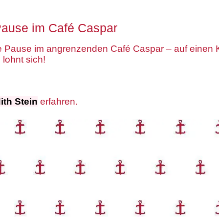
Pause im Café Caspar
e Pause im angrenzenden Café Caspar – auf einen K
 lohnt sich!
ith Stein
erfahren.