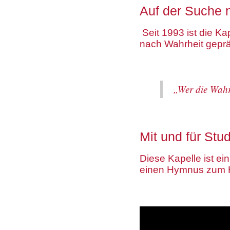
Auf der Suche 
Seit 1993 ist die K
nach Wahrheit gepr
„Wer die Wahrh
Mit und für Stu
Diese Kapelle ist ei
einen Hymnus zum Hl