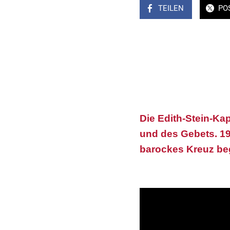
TEILEN
PO
Die Edith-Stein-Ka
und des Gebets. 195
barockes Kreuz be