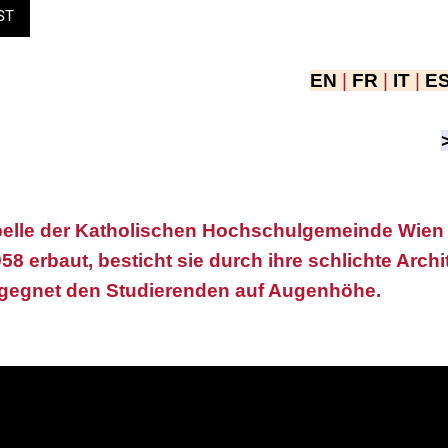
ST
EN
|
FR
|
IT
|
E
pelle der Katholischen Hochschulgemeinde Wien ist
8 erbaut, besticht sie durch ihre schlichte Archit
gegnet den Studierenden auf Augenhöhe.