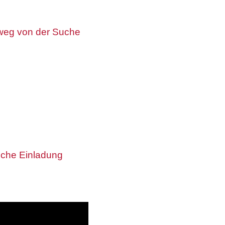
nsweg von der Suche
liche Einladung