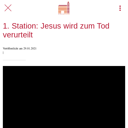
1. Station: Jesus wird zum Tod
verurteilt
Veröffentlicht am 29.01.2021
|