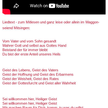
Liedtext - zum Mitlesen und ganz leise oder allein im Waggon-
seiend Mitsingen:
Vom Vater und vom Sohn gesandt
Wahrer Gott und selbst aus Gottes Hand
Beistand der für immer bleibt
Du bist der erste Anteil unseres Heils
Geist des Lebens, Geist des Vaters
Geist der Hoffnung und Geist des Erbarmens
Geist der Weisheit, Geist des Rates
Geist der Gottesfurcht und Geist aller Wahrheit
Sei willkommen hier, Heiliger Geist
Sei willkommen hier, Heiliger Geist
Wir machen Raum für Dich, komm, tu was du willst