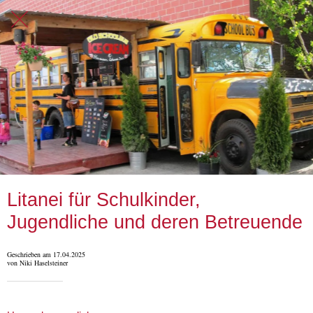
Litanei für Schulkinder,
Jugendliche und deren Betreuende
Geschrieben am 17.04.2025
von Niki Haselsteiner