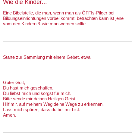
Wie die Kinder...
Eine Bibelstelle, die man, wenn man als ÖFFIs-Pilger bei
Bildungseinrichtungen vorbei kommt, betrachten kann ist jene
vom den Kindern & wie man werden sollte ...
Starte zur Sammlung mit einem Gebet, etwa:
Guter Gott,
Du hast mich geschaffen.
Du liebst mich und sorgst für mich.
Bitte sende mir deinen Heiligen Geist.
Hilf mir, auf meinem Weg deine Wege zu erkennen.
Lass mich spüren, dass du bei mir bist.
​Amen.