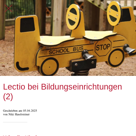
Lectio bei Bildungseinrichtungen
(2)
Geschrieben am 05.04.2025
von Niki Haselsteiner