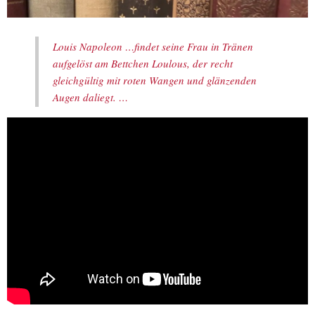
Louis Napoleon …findet seine Frau in Tränen
aufgelöst am Bettchen Loulous, der recht
gleichgültig mit roten Wangen und glänzenden
Augen daliegt. …