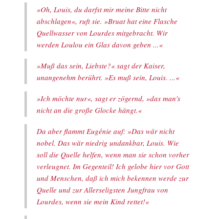
»Oh, Louis, du darfst mir meine Bitte nicht
abschlagen«, ruft sie. »Bruat hat eine Flasche
Quellwasser von Lourdes mitgebracht. Wir
werden Loulou ein Glas davon geben ...«
»Muß das sein, Liebste?« sagt der Kaiser,
unangenehm berührt. »Es muß sein, Louis. ...«
»Ich möchte nur«, sagt er zögernd, »das man's
nicht an die große Glocke hängt.«
Da aber flammt Eugénie auf: »Das wär nicht
nobel. Das wär niedrig undankbar, Louis. Wie
soll die Quelle helfen, wenn man sie schon vorher
verleugnet. Im Gegenteil! Ich gelobe hier vor Gott
und Menschen, daß ich mich bekennen werde zur
Quelle und zur Allerseligsten Jungfrau von
Lourdes, wenn sie mein Kind rettet!«