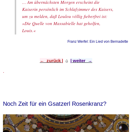
… Am übernächsten Morgen erscheint die
Kaiserin persönlich im Schlafzimmer des Kaisers,
um zu melden, daß Loulou völlig fieberfrei ist:
»Die Quelle von Massabielle hat geholfen,
Louis.«
Franz Werfel: Ein Lied von Bernadette
← zurück |
⌂
​
| weiter →
.
Noch Zeit für ein Gsatzerl Rosenkranz?