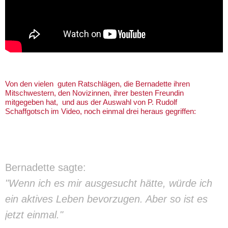
Von den vielen guten Ratschlägen, die Bernadette ihren
Mitschwestern, den Novizinnen, ihrer besten Freundin
mitgegeben hat, und aus der Auswahl von P. Rudolf
Schaffgotsch im Video, noch einmal drei heraus gegriffen:
Bernadette sagte:
"Wenn ich es mir ausgesucht hätte, würde ich
ein aktives Leben bevorzugen. Aber so ist es
jetzt einmal."