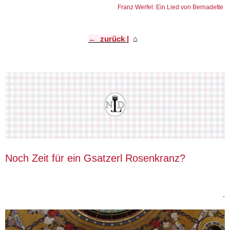
Franz Werfel: Ein Lied von Bernadette
← zurück |
⌂
​
Noch Zeit für ein Gsatzerl Rosenkranz?
.