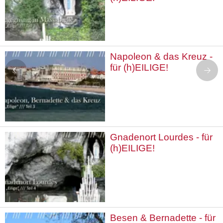
Napoleon & das Kreuz -
für (h)EILIGE!
Gnadenort Lourdes - für
(h)EILIGE!
Besen & Bernadette - für