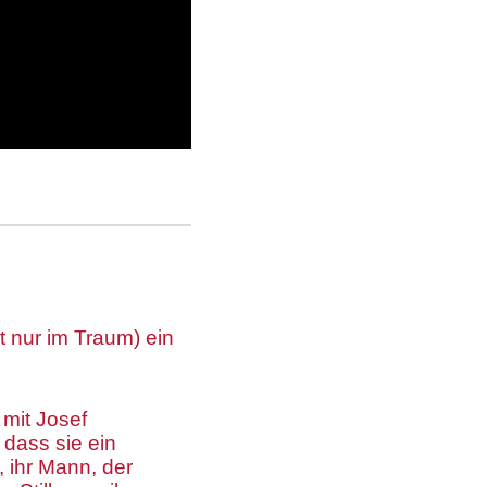
ht nur im Traum) ein
 mit Josef
dass sie ein
, ihr Mann, der