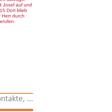
d Josef auf und
15 Dort blieb
r Herr durch
erufen.