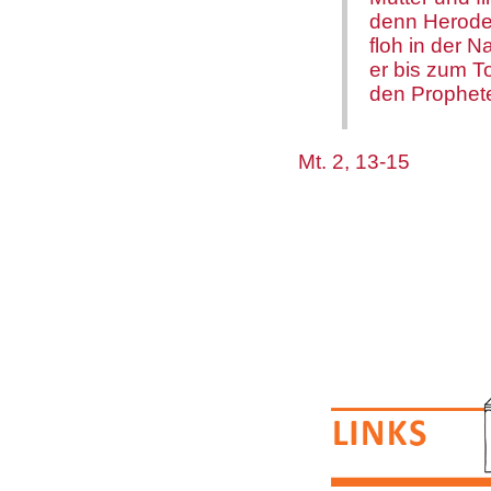
denn Herodes
floh in der 
er bis zum T
den Prophete
Mt. 2, 13-15