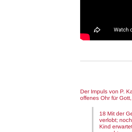
Der Impuls von P. Kar
offenes Ohr für Gott
18 Mit der Ge
verlobt; noc
Kind erwarte