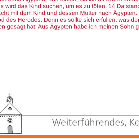
 wird das Kind suchen, um es zu töten. 14 Da stan
Nacht mit dem Kind und dessen Mutter nach Ägypten. 
od des Herodes. Denn es sollte sich erfüllen, was de
n gesagt hat: Aus Ägypten habe ich meinen Sohn g