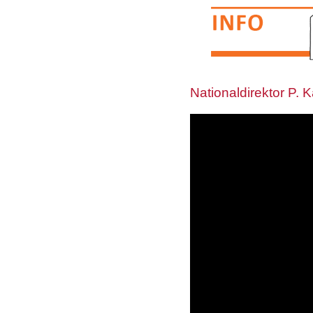
Nationaldirektor P. 