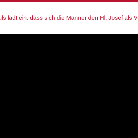
uls lädt ein, dass sich die Männer den Hl. Josef als