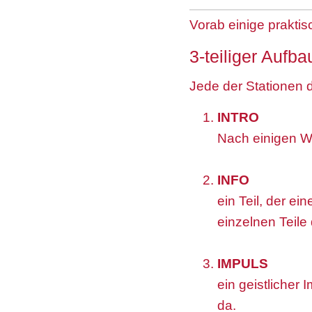
Vorab einige prakti
3-teiliger Aufb
Jede der Stationen 
INTRO
Nach einigen Wo
INFO
ein Teil, der e
einzelnen Teile
IMPULS
ein geistlicher
da.