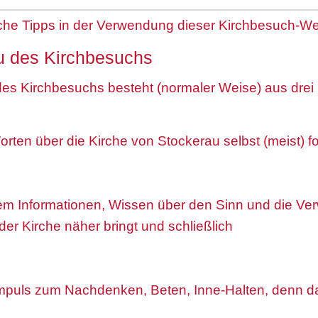
sche Tipps in der Verwendung dieser Kirchbesuch-
au des Kirchbesuchs
des Kirchbesuchs besteht (normaler Weise) aus drei
rten über die Kirche von Stockerau selbst (meist) fo
inem Informationen, Wissen über den Sinn und die V
 der Kirche näher bringt und schließlich
 Impuls zum Nachdenken, Beten, Inne-Halten, denn da