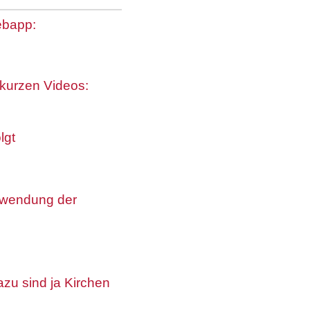
Webapp:
 kurzen Videos:
lgt
erwendung der
zu sind ja Kirchen