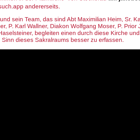
such.app andererseits.
nd sein Team, das sind Abt Maximilian Heim, Sr. Kat
r, P. Karl Wallner, Diakon Wolfgang Moser, P. Prio
aselsteiner, begleiten einen durch diese Kirche und
n Sinn dieses Sakralraums besser zu erfassen.