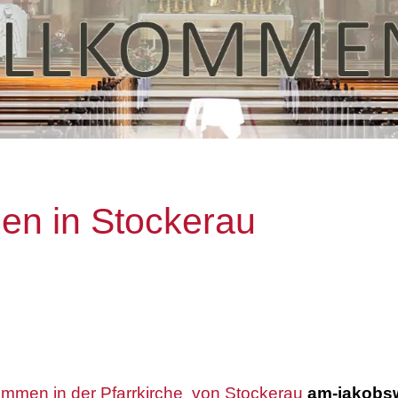
en in Stockerau
kommen in der Pfarrkirche von Stockerau
am-jakobs