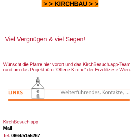
> >
KIRCHBAU
> >
Viel Vergnügen & viel Segen!
Wünscht die Pfarre hier vorort und das KirchBesuch.app-Team
rund um das Projektbüro "Offene Kirche" der Erzdiözese Wien.
KirchBesuch.app
Mail
Tel.
0664/5155267