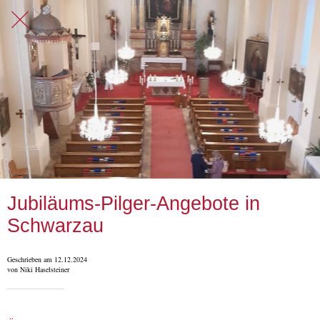
Jubiläums-Pilger-Angebote in
Schwarzau
Geschrieben am 12.12.2024
von Niki Haselsteiner