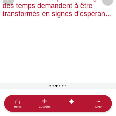
des temps demandent à être
transformés en signes d’espérance
(Pape Francois)
Lourdes
Home
Urlaub
Mehr