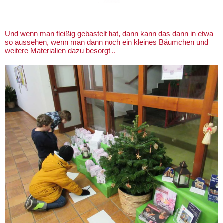
Und wenn man fleißig gebastelt hat, dann kann das dann in etwa
so aussehen, wenn man dann noch ein kleines Bäumchen und
weitere Materialien dazu besorgt...