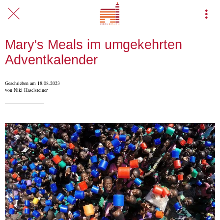
Mary's Meals im umgekehrten
Adventkalender
Geschrieben am 18.08.2023
von Niki Haselsteiner