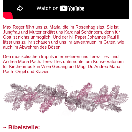
Max Reger führt uns zu Maria, die im Rosenhag sitzt. Sie ist
Jungfrau und Mutter erklärt uns Kardinal Schönborn, denn für
Gott ist nichts unmöglich. Und der hl. Papst Johannes Paul II.
lässt uns zu ihr schauen und uns ihr anvertrauen im Guten, wie
auch im Abwehren des Bösen.
Den musikalischen Impuls interpretieren uns Teréz Illés und
Andrea Maria Pach. Teréz Illés unterrichtet am Konservatorium
für Kirchenmusik in Wien Gesang und Mag. Dr. Andrea Maria
Pach Orgel und Klavier.
~ Bibelstelle: