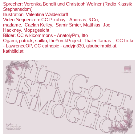
Sprecher: Veronika Bonelli und Christoph Wellner (Radio Klassik
Stephansdom)
Illustration: Valentina Walderdorff
​Video-Sequenzen: CC Pixabay - Andreas, &Co,
madame, Caelan Kelley, Samir Smier, Matthias, Joe
Hackney, Mopsgesicht
Bilder: CC wikicommons - AnatolyPm, Itto
Ogami, patrick, sailko, theYorckProject, Thaler Tamas , CC flickr
- LawrenceOP, CC cathopic - andyjn330, glaubeimbild.at,
kathbild.at,