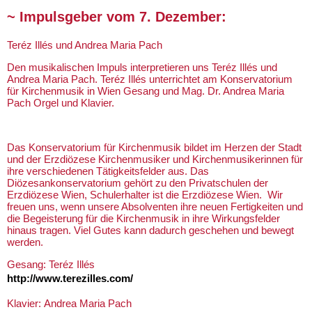
~ Impulsgeber vom 7. Dezember:
Teréz Illés und Andrea Maria Pach
Den musikalischen Impuls interpretieren uns Teréz Illés und
Andrea Maria Pach. Teréz Illés unterrichtet am Konservatorium
für Kirchenmusik in Wien Gesang und Mag. Dr. Andrea Maria
Pach Orgel und Klavier.
Das Konservatorium für Kirchenmusik bildet im Herzen der Stadt
und der Erzdiözese Kirchenmusiker und Kirchenmusikerinnen für
ihre verschiedenen Tätigkeitsfelder aus. Das
Diözesankonservatorium gehört zu den Privatschulen der
Erzdiözese Wien, Schulerhalter ist die Erzdiözese Wien. Wir
freuen uns, wenn unsere Absolventen ihre neuen Fertigkeiten und
die Begeisterung für die Kirchenmusik in ihre Wirkungsfelder
hinaus tragen. Viel Gutes kann dadurch geschehen und bewegt
werden.
Gesang: Teréz Illés
http://www.terezilles.com/
Klavier: Andrea Maria Pach