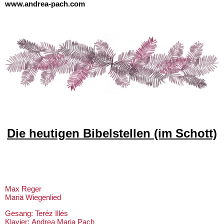
www.andrea-pach.com
Die heutigen Bibelstellen (im Schott)
Max Reger
Mariä Wiegenlied
Gesang: Teréz Illés
Klavier: Andrea Maria Pach