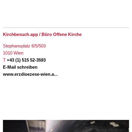
Kirchbesuch.app / Büro Offene Kirche
Stephansplatz 6/5/503
1010 Wien
T
+43 (1) 515 52-3593
E-Mail schreiben
www.erzdioezese-wien.a...