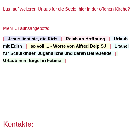
Lust auf weiteren Urlaub für die Seele, hier in der offenen Kirche?
Mehr Urlaubsangebote:
|
Jesus liebt sie, die Kids
|
Reich an Hoffnung
|
Urlaub
mit Edith
|
so voll ... - Worte von Alfred Delp SJ
|
Litanei
für Schulkinder, Jugendliche und deren Betreuende
|
Urlaub mim Engel in Fatima
|
Kontakte: