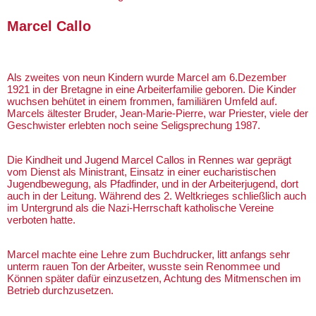
Marcel Callo
Als zweites von neun Kindern wurde Marcel am 6.Dezember
1921 in der Bretagne in eine Arbeiterfamilie geboren. Die Kinder
wuchsen behütet in einem frommen, familiären Umfeld auf.
Marcels ältester Bruder, Jean-Marie-Pierre, war Priester, viele der
Geschwister erlebten noch seine Seligsprechung 1987.
Die Kindheit und Jugend Marcel Callos in Rennes war geprägt
vom Dienst als Ministrant, Einsatz in einer eucharistischen
Jugendbewegung, als Pfadfinder, und in der Arbeiterjugend, dort
auch in der Leitung. Während des 2. Weltkrieges schließlich auch
im Untergrund als die Nazi-Herrschaft katholische Vereine
verboten hatte.
Marcel machte eine Lehre zum Buchdrucker, litt anfangs sehr
unterm rauen Ton der Arbeiter, wusste sein Renommee und
Können später dafür einzusetzen, Achtung des Mitmenschen im
Betrieb durchzusetzen.