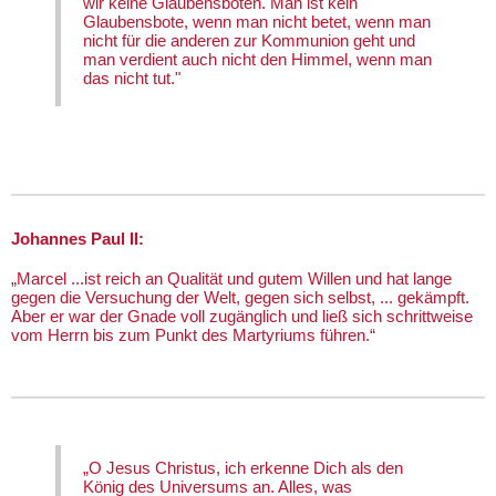
wir keine Glaubensboten. Man ist kein
Glaubensbote, wenn man nicht betet, wenn man
nicht für die anderen zur Kommunion geht und
man verdient auch nicht den Himmel, wenn man
das nicht tut."
Johannes Paul II:
„Marcel ...ist reich an Qualität und gutem Willen und hat lange
gegen die Versuchung der Welt, gegen sich selbst, ... gekämpft.
Aber er war der Gnade voll zugänglich und ließ sich schrittweise
vom Herrn bis zum Punkt des Martyriums führen.“
„O Jesus Christus, ich erkenne Dich als den
König des Universums an. Alles, was