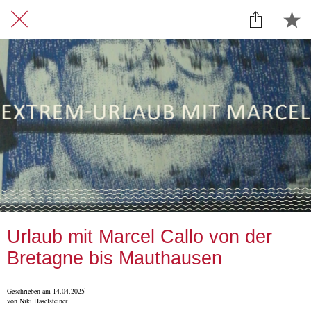
Urlaub mit Marcel Callo von der
Bretagne bis Mauthausen
Geschrieben am 14.04.2025
von Niki Haselsteiner