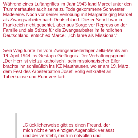
Während eines Luftangriffes im Jahr 1943 fand Marcel unter den
Trümmerhaufen auch seine zu Tode gekommene Schwester
Madeleine. Noch vor seiner Verlobung mit Margarite ging Marcel
als Zwangsarbeiter nach Deutschland. Dieser Schritt war in
Frankreich nicht geachtet, aber aus Sorge vor Repression der
Familie und als Stütze für die Zwangsarbeiter im feindlichen
Deutschland, entschied Marcel: „Ich fahre als Missionar.“
Sein Weg führte ihn vom Zwangsarbeiterlager Zella-Mehlis am
19. April 1944 ins Gestapo-Gefängnis. Der Verhaftungsgrund:
„Der Herr ist viel zu katholisch“, sein missionarischer Eifer
brachte ihn schließlich ins KZ Mauthausen, wo er am 19. März,
dem Fest des Arbeiterpatron Josef, völlig entkräftet an
Tuberkulose und Ruhr verstarb.
„Glücklicherweise gibt es einen Freund, der
mich nicht einen einzigen Augenblick verlässt
und der versteht, mich in notvollen und