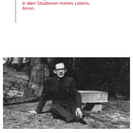
in allen Situationen meines Lebens.
Amen.