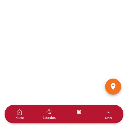
Lourdes
Home
Urlaub
Mehr