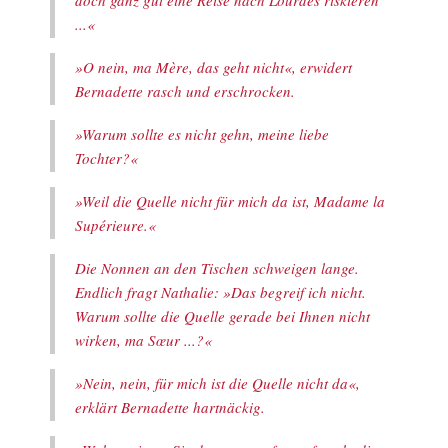
...«
»O nein, ma Mère, das geht nicht«, erwidert
Bernadette rasch und erschrocken.
»Warum sollte es nicht gehn, meine liebe
Tochter?«
»Weil die Quelle nicht für mich da ist, Madame la
Supérieure.«
Die Nonnen an den Tischen schweigen lange.
Endlich fragt Nathalie: »Das begreif ich nicht.
Warum sollte die Quelle gerade bei Ihnen nicht
wirken, ma Sœur ...?«
»Nein, nein, für mich ist die Quelle nicht da«,
erklärt Bernadette hartnäckig.