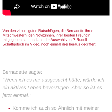
Von den vielen guten Ratschlägen, die Bernadette ihren
Mitschwestern, den Novizinnen, ihrer besten Freundin
mitgegeben hat, und aus der Auswahl von P. Rudolf
Schaffgotsch im Video, noch einmal drei heraus gegriffen:
Bernadette sagte:
"Wenn ich es mir ausgesucht hätte, würde ich
ein aktives Leben bevorzugen. Aber so ist es
jetzt einmal."
Komme ich auch so Ähnlich mit meiner