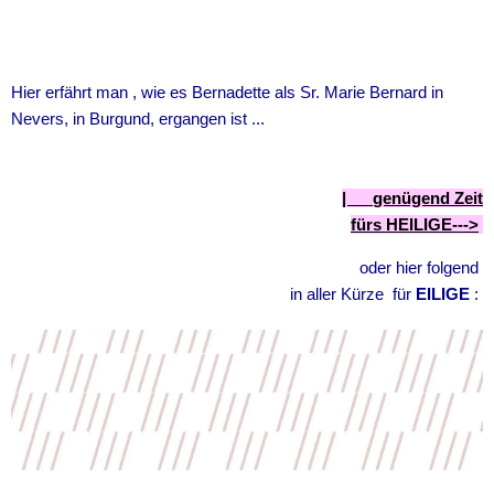
Hier erfährt man , wie es Bernadette als Sr. Marie Bernard in
Nevers, in Burgund, ergangen ist ...
|
genügend Zeit
fürs
HEILIGE
--->
oder hier folgend
in aller Kürze für
EILIGE
: