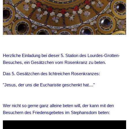
Herzliche Einladung bei dieser 5. Station des Lourdes-Grotten-
Besuches, ein Gesätzchen vom Rosenkranz zu beten.
Das 5. Gesätzchen des lichtreichen Rosenkranzes:
"Jesus, der uns die Eucharistie geschenkt hat...."
Wer nicht so gerne ganz alleine beten will, der kann mit den
Besuchern des Friedensgebetes im Stephansdom beten: