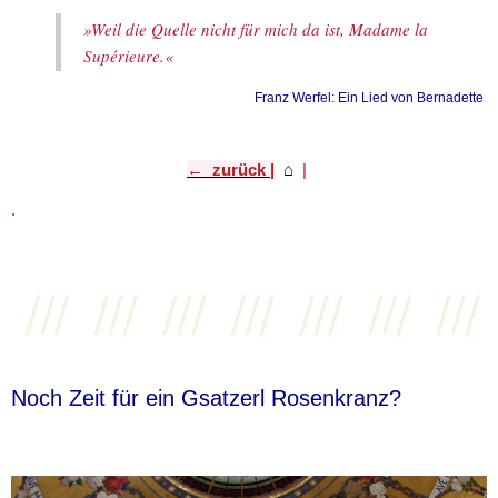
»Weil die Quelle nicht für mich da ist, Madame la
Supérieure.«
Franz Werfel: Ein Lied von Bernadette
← zurück |
⌂
​ |
.
Noch Zeit für ein Gsatzerl Rosenkranz?