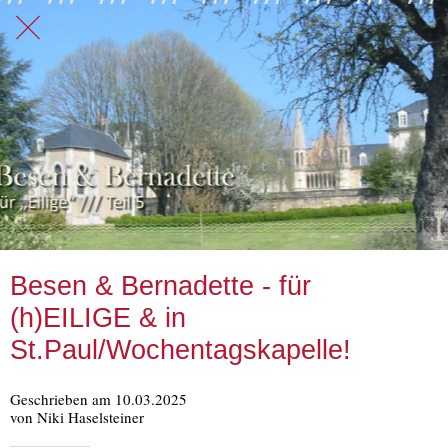
Besen & Bernadette - für
(h)EILIGE & in
St.Paul/Wochentagskapelle!
Geschrieben am 10.03.2025
von Niki Haselsteiner