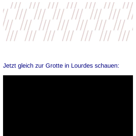
Jetzt gleich zur Grotte in Lourdes schauen: