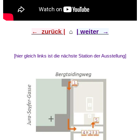
← zurück |
⌂
​
| weiter →
[hier gleich links ist die nächste Station der Ausstellung]