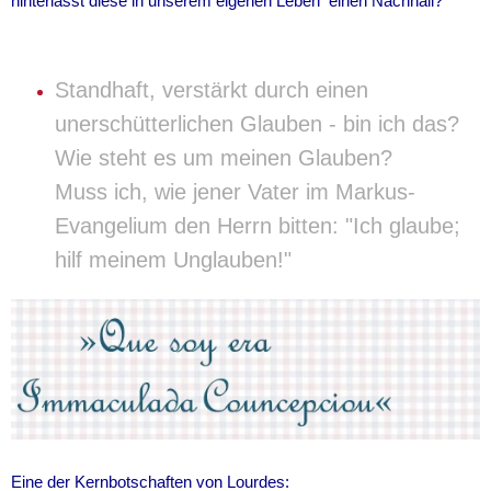
hinterlässt diese in unserem eigenen Leben einen Nachhall?
Standhaft, verstärkt durch einen
unerschütterlichen Glauben - bin ich das?
Wie steht es um meinen Glauben?
Muss ich, wie jener Vater im Markus-
Evangelium den Herrn bitten: "Ich glaube;
hilf meinem Unglauben!"
Eine der Kernbotschaften von Lourdes: