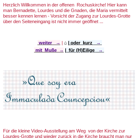
Herzlich Willkommen in der offenen Rochuskirche! Hier kann
man Bernadette, Lourdes und die Gnaden, die Maria vermittelt
besser kennen lernen - Vorsicht der Zugang zur Lourdes-Grotte
über den Seiteneingang ist nicht immer geöffnet ...
weiter →
|
⌂
​
| oder kurz
→
mit Muße →
| für (H)Eilige
→
Für die kleine Video-Ausstellung am Weg von der Kirche zur
Lourdes-Grotte und wieder zurück in die Kirche braucht man nur