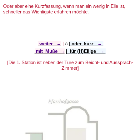
Oder aber eine Kurzfassung, wenn man ein wenig in Eile ist,
schneller das Wichtigste erfahren möchte.
weiter →
|
⌂
​
| oder kurz
→
mit Muße →
| für (H)Eilige
→
[Die 1. Station ist neben der Türe zum Beicht- und Aussprach-
Zimmer]