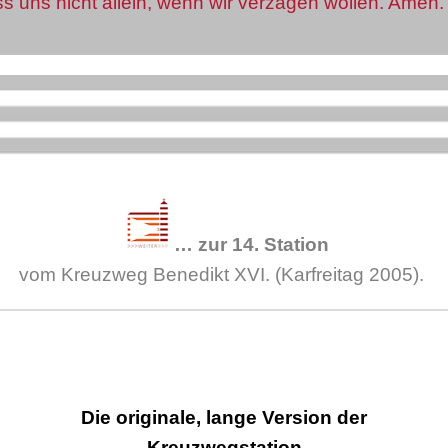
s uns nicht allein, wenn wir verzagen wollen. Amen.
…
zur 14. Station
vom Kreuzweg Benedikt XVI. (Karfreitag 2005).
Die originale, lange Version der
Kreuzwegstation