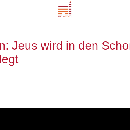
on: Jeus wird in den Scho
legt