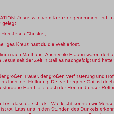
TION: Jesus wird vom Kreuz abgenommen und in 
r gelegt
 Herr Jesus Christus,
eiliges Kreuz hast du die Welt erlöst.
ium nach Matthäus: Auch viele Frauen waren dort 
 Jesus seit der Zeit in Galiläa nachgefolgt und hatte
er großen Trauer, der großen Verfinsterung und Hoff
das Licht der Hoffnung. Der verborgene Gott ist doc
estorbene Herr bleibt doch der Herr und unser Retter
eint es, dass du schläfst. Wie leicht können wir Men
 ist tot. Lass uns in den Stunden des Dunkels erken