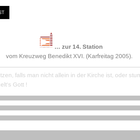
ST
…
zur 14. Station
vom Kreuzweg Benedikt XVI. (Karfreitag 2005).
zen, falls man nicht allein in der Kirche ist, oder s
elt‘s Gott !