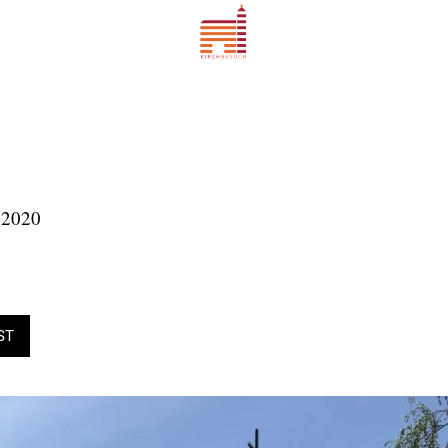
.2020
ST