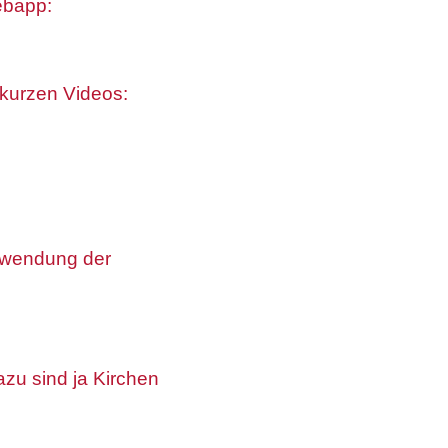
Webapp:
 kurzen Videos:
erwendung der
zu sind ja Kirchen