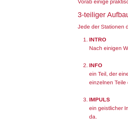
Vorab einige prakti
3-teiliger Aufb
Jede der Stationen 
INTRO
Nach einigen Wo
INFO
ein Teil, der e
einzelnen Teile
IMPULS
ein geistlicher
da.