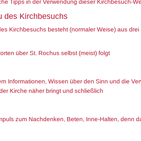
sche Tipps in der Verwendung dieser Kirchbesuch-
au des Kirchbesuchs
des Kirchbesuchs besteht (normaler Weise) aus drei
rten über St. Rochus selbst (meist) folgt
inem Informationen, Wissen über den Sinn und die V
 der Kirche näher bringt und schließlich
 Impuls zum Nachdenken, Beten, Inne-Halten, denn da