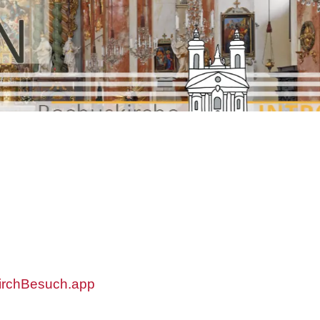
KirchBesuch.app