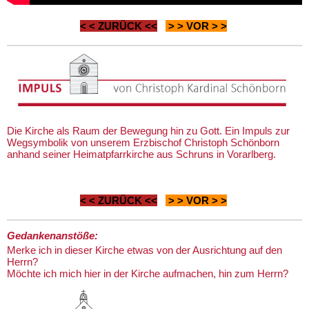
< <
ZURÜCK
<<
> >
VOR
> >
Die Kirche als Raum der Bewegung hin zu Gott. Ein Impuls zur
Wegsymbolik von unserem Erzbischof Christoph Schönborn
anhand seiner Heimatpfarrkirche aus Schruns in Vorarlberg.
< <
ZURÜCK
<<
> >
VOR
> >
Gedankenanstöße:
Merke ich in dieser Kirche etwas von der Ausrichtung auf den
Herrn?
Möchte ich mich hier in der Kirche aufmachen, hin zum Herrn?