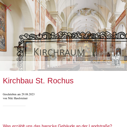
Kirchbau St. Rochus
Geschrieben am 29.08.2023
von Niki Haselsteiner
Was erzählt uns das barocke Gebäude an der Landstraße?