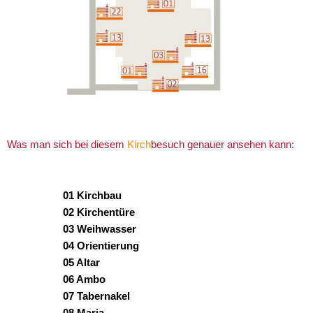
Was man sich bei diesem
Kirch
besuch genauer ansehen kann:
01 Kirchbau
02 Kirchentüre
03 Weihwasser
04 Orientierung
05 Altar
06 Ambo
07 Tabernakel
08 Maria