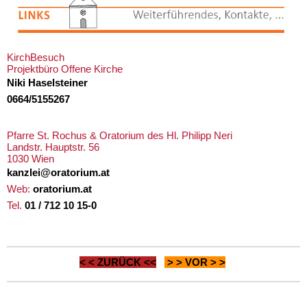
KirchBesuch
Projektbüro Offene Kirche
Niki Haselsteiner
0664/5155267
Pfarre St. Rochus & Oratorium des Hl. Philipp Neri
Landstr. Hauptstr. 56
1030 Wien
kanzlei@oratorium.at
Web:
oratorium.at
Tel.
01 / 712 10 15-0
< <
ZURÜCK
<<
> >
VOR
> >