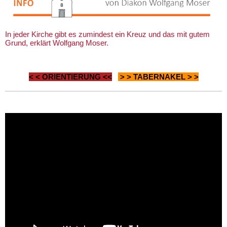
In jeder Kirche gibt es zumindest ein Kreuz und das mit gutem
Grund, erklärt Wolfgang Moser.
< <
ORIENTIERUNG
<<
> >
TABERNAKEL
> >