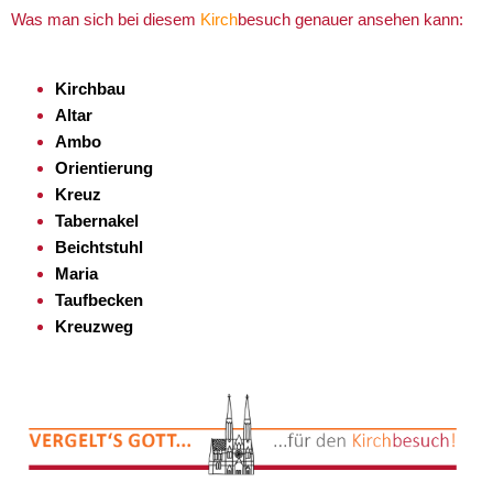
Was man sich bei diesem
Kirch
besuch genauer ansehen kann:
Kirchbau
Altar
Ambo
Orientierung
Kreuz
Tabernakel
Beichtstuhl
Maria
Taufbecken
Kreuzweg