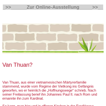
_>>______Zur Online-Ausstellung
_____>>__
Van Thuan?
Van Thuan, aus einer vietnamesischen Märtyrerfamilie
stammend, wurde vom Regime der Vietkong ins Gefängnis
geworfen, wo er heimlich die „Hoffnungswege“ schrieb. Nach
seiner Freilassung berief ihn Johannes Paul II. nach Rom und
ernannte ihn zum Kardinal.
So kann man hier und in offenen Kirchen in der Erzdiözese