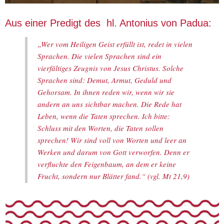
Aus einer Predigt des hl. Antonius von Padua:
„Wer vom Heiligen Geist erfüllt ist, redet in vielen
Sprachen. Die vielen Sprachen sind ein
vierfältiges Zeugnis von Jesus Christus. Solche
Sprachen sind: Demut, Armut, Geduld und
Gehorsam. In ihnen reden wir, wenn wir sie
andern an uns sichtbar machen. Die Rede hat
Leben, wenn die Taten sprechen. Ich bitte:
Schluss mit den Worten, die Taten sollen
sprechen! Wir sind voll von Worten und leer an
Werken und darum von Gott verworfen. Denn er
verfluchte den Feigenbaum, an dem er keine
Frucht, sondern nur Blätter fand.“ (vgl. Mt 21,9)