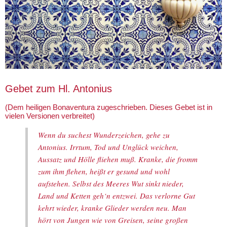
Gebet zum Hl. Antonius
(Dem heiligen Bonaventura zugeschrieben. Dieses Gebet ist in
vielen Versionen verbreitet)
Wenn du suchest Wunderzeichen, gehe zu
Antonius. Irrtum, Tod und Unglück weichen,
Aussatz und Hölle fliehen muß. Kranke, die fromm
zum ihm flehen, heißt er gesund und wohl
aufstehen. Selbst des Meeres Wut sinkt nieder,
Land und Ketten geh‘n entzwei. Das verlorne Gut
kehrt wieder, kranke Glieder werden neu. Man
hört von Jungen wie von Greisen, seine großen