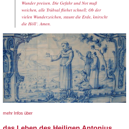
Wunder preisen. Die Gefahr und Not muß
weichen, alle Trübsal fliehet schnell; Ob der
vielen Wunderzeichen, staunt die Erde, knirscht
die Höll‘. Amen.
mehr Infos über
das Leben des Heiligen Antonius