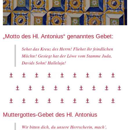
„Motto des Hl. Antonius“ genanntes Gebet:
Sehet das Kreuz des Herrn! Fliehet ihr feindlichen
Mächte! Gesiegt hat der Löwe vom Stamme Juda,
Davids Sohn! Halleluja!
Muttergottes-Gebet des Hl. Antonius
Wir bitten dich, du unsere Herrscherin, mach’,