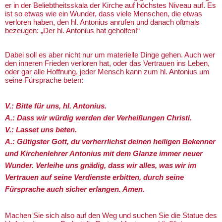
er in der Beliebtheitsskala der Kirche auf höchstes Niveau auf. Es
ist so etwas wie ein Wunder, dass viele Menschen, die etwas
verloren haben, den hl. Antonius anrufen und danach oftmals
bezeugen: „Der hl. Antonius hat geholfen!“
Dabei soll es aber nicht nur um materielle Dinge gehen. Auch wer
den inneren Frieden verloren hat, oder das Vertrauen ins Leben,
oder gar alle Hoffnung, jeder Mensch kann zum hl. Antonius um
seine Fürsprache beten:
V.: Bitte für uns, hl. Antonius.
A.: Dass wir würdig werden der Verheißungen Christi.
V.: Lasset uns beten.
A.: Gütigster Gott, du verherrlichst deinen heiligen Bekenner
und Kirchenlehrer Antonius mit dem Glanze immer neuer
Wunder. Verleihe uns gnädig, dass wir alles, was wir im
Vertrauen auf seine Verdienste erbitten, durch seine
Fürsprache auch sicher erlangen. Amen.
Machen Sie sich also auf den Weg und suchen Sie die Statue des