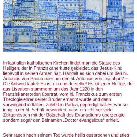
In fast allen katholischen Kirchen findet man die Statue des
Heiligen, der in Franziskanerkutte gekleidet, das Jesus-Kind
liebevoll in seinen Armen hält. Handelt es sich dabei um den hl.
Antonius von Padua oder um den hl. Antonius von Lissabon? –
Die Antwort lautet: Es ist ein und derselbe! Es ist jener Heilige, der
aus Lissabon stammend um das Jahr 1220 in den
Franziskanerorden übertrat, vom hl. Franziskus zum ersten
Theologielehrer seiner Brüder ernannt wurde und dann
vorwiegend in Italien, zuletzt in Padua, gepredigt hat. Er war so
innig in der hl. Schrift bewandert, dass er nicht nur viele
Zeitgenossen mit der Botschaft des Evangeliums überzeugte,
sondern sogar den Beinamen „Doctor evangelicus“ erhielt.
Sehr rasch nach seinem Tod wurde heilig gesprochen und stieg