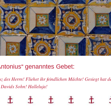
 Antonius“ genanntes Gebet:
z des Herrn! Fliehet ihr feindlichen Mächte! Gesiegt hat 
Davids Sohn! Halleluja!