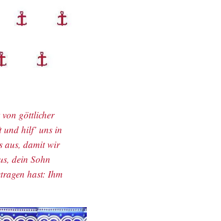
 von göttlicher
 und hilf’ uns in
 aus, damit wir
us, dein Sohn
tragen hast: Ihm