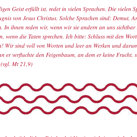
gen Geist erfüllt ist, redet in vielen Sprachen. Die vielen 
eugnis von Jesus Christus. Solche Sprachen sind: Demut, 
 In ihnen reden wir, wenn wir sie andern an uns sichtbar
, wenn die Taten sprechen. Ich bitte: Schluss mit den Wort
en! Wir sind voll von Worten und leer an Werken und daru
nn er verfluchte den Feigenbaum, an dem er keine Frucht, 
 (vgl. Mt 21,9)