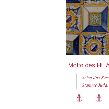
„Motto des Hl.
Sehet das Kreu
Stamme Juda, 