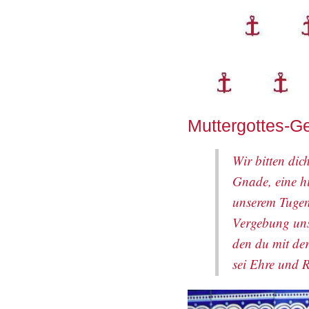
Muttergottes-G
Wir bitten dic
Gnade, eine hi
unserem Tugen
Vergebung uns
den du mit de
sei Ehre und 