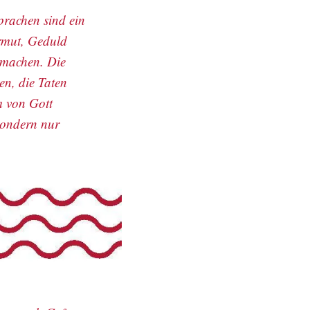
Sprachen sind ein
Armut, Geduld
 machen. Die
en, die Taten
m von Gott
sondern nur