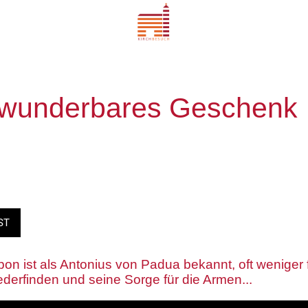
 wunderbares Geschenk
ST
n ist als Antonius von Padua bekannt, oft weniger f
iederfinden und seine Sorge für die Armen...