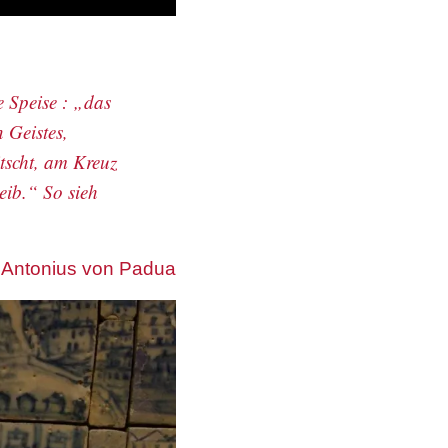
 Speise : „das
 Geistes,
tscht, am Kreuz
eib.“ So sieh
. Antonius von Padua