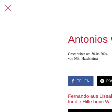
Antonios
Geschrieben am 30.06.2024
von Niki Haselsteiner
TEILEN
PO
Fernando aus Lissabo
für die Hilfe beim W