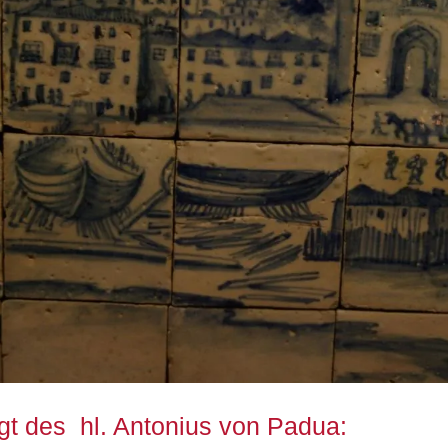
igt des hl. Antonius von Padua: