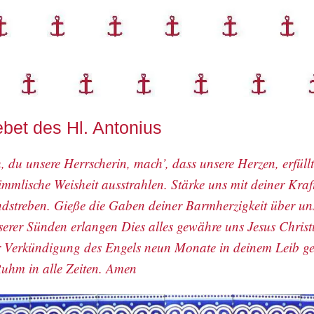
ebet des Hl. Antonius
h, du unsere Herrscherin, mach’, dass unsere Herzen, erfüllt
mmlische Weisheit ausstrahlen. Stärke uns mit deiner Kraft
dstreben. Gieße die Gaben deiner Barmherzigkeit über uns
erer Sünden erlangen Dies alles gewähre uns Jesus Christ
r Verkündigung des Engels neun Monate in deinem Leib ge
Ruhm in alle Zeiten. Amen